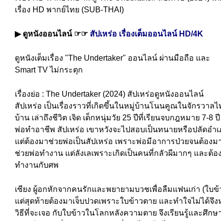
เรื่อง HD พากย์ไทย (SUB-THAI)
▶ ดูหนังออนไลน์ ☞☞
สัปเหร่อ เรื่องเต็มออนไลน์ HD/4K
ดูหนังเต็มเรื่อง "The Undertaker" ออนไลน์ ผ่านมือถือ และ
Smart TV ไม่กระตุก
เรื่องย่อ : The Undertaker (2024) สัปเหร่อ
ดูหนังออนไลน์
สัปเหร่อ เป็นเรื่องราวที่เกิดขึ้นในหมู่บ้านโนนคูณในจักรวาลไ
บ้าน เล่าถึงชีวิต เจิด เด็กหนุ่มวัย 25 ปีที่เรียนจบกฎหมาย 7-8 ปี
พ่อทำอาชีพ สัปเหร่อ เขาหวังจะไปสอบเป็นทนายหรือปลัดอำ
แต่ต้องมาช่วยพ่อเป็นสัปเหร่อ เพราะพ่อมีอาการป่วยจนต้องม
ช่วยพ่อทำงาน แต่ลังเลเพราะเกิดเป็นคนที่กลัวผีมากๆ และต้อ
ทำงานกับศพ
เซียง ผู้อกหักจากคนรักและพยายามบวชเพื่อลืมแฟนเก่า (ใบข้
แต่สุดท้ายต้องมาเจ็บปวดเพราะใบข้าวตาย และทำใจไม่ได้จึง
วิธีที่จะเจอ กับใบข้าวในโลกหลังความตาย จึงเรียนรู้และศึกษ