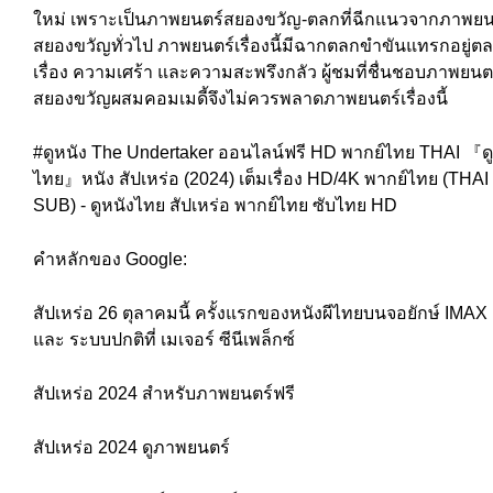
ใหม่ เพราะเป็นภาพยนตร์สยองขวัญ-ตลกที่ฉีกแนวจากภาพยน
สยองขวัญทั่วไป ภาพยนตร์เรื่องนี้มีฉากตลกขำขันแทรกอยู่ต
เรื่อง ความเศร้า และความสะพรึงกลัว ผู้ชมที่ชื่นชอบภาพยนต
สยองขวัญผสมคอมเมดี้จึงไม่ควรพลาดภาพยนตร์เรื่องนี้
#ดูหนัง The Undertaker ออนไลน์ฟรี HD พากย์ไทย THAI 『ดู
ไทย』หนัง สัปเหร่อ (2024) เต็มเรื่อง HD/4K พากย์ไทย (THAI
SUB) - ดูหนังไทย สัปเหร่อ พากย์ไทย ซับไทย HD
คำหลักของ Google:
สัปเหร่อ 26 ตุลาคมนี้ ครั้งแรกของหนังผีไทยบนจอยักษ์ IMAX
และ ระบบปกติที่ เมเจอร์ ซีนีเพล็กซ์
สัปเหร่อ 2024 สำหรับภาพยนตร์ฟรี
สัปเหร่อ 2024 ดูภาพยนตร์